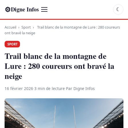
⚙
Digne Infos
☾
Accueil
›
Sport
›
Trail blanc de la montagne de Lure : 280 coureurs
ont bravé la neige
SPORT
Trail blanc de la montagne de
Lure : 280 coureurs ont bravé la
neige
16 février 2026
·
3 min de lecture
·
Par Digne Infos