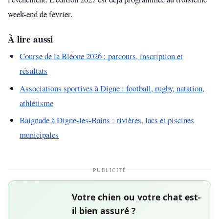
week-end de février.
À lire aussi
Course de la Bléone 2026 : parcours, inscription et
résultats
Associations sportives à Digne : football, rugby, natation,
athlétisme
Baignade à Digne-les-Bains : rivières, lacs et piscines
municipales
PUBLICITÉ
Votre chien ou votre chat est-
il bien assuré ?