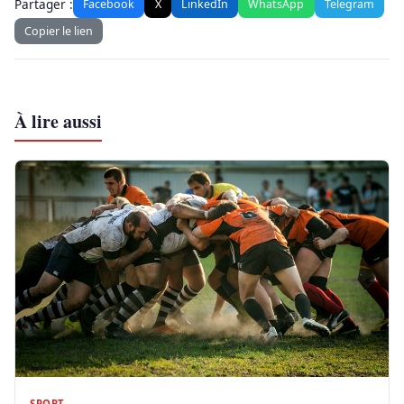
Partager :
Facebook
X
LinkedIn
WhatsApp
Telegram
Copier le lien
À lire aussi
SPORT