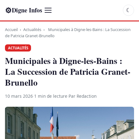
⚙
Digne Infos
☾
Accueil
›
Actualités
›
Municipales à Digne-les-Bains : La Succession
de Patricia Granet-Brunello
ACTUALITÉS
Municipales à Digne-les-Bains :
La Succession de Patricia Granet-
Brunello
10 mars 2026
·
1 min de lecture
·
Par Redaction