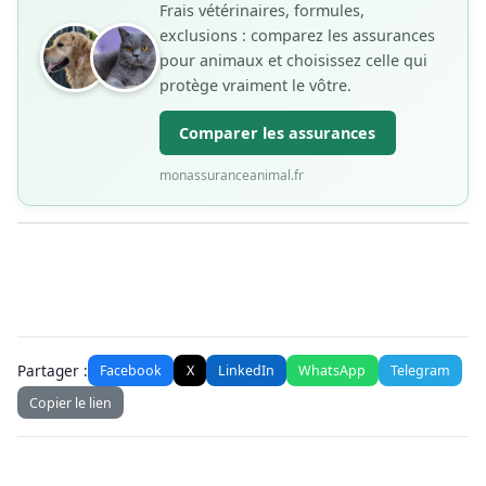
Frais vétérinaires, formules,
exclusions : comparez les assurances
pour animaux et choisissez celle qui
protège vraiment le vôtre.
Comparer les assurances
monassuranceanimal.fr
Partager :
Facebook
X
LinkedIn
WhatsApp
Telegram
Copier le lien