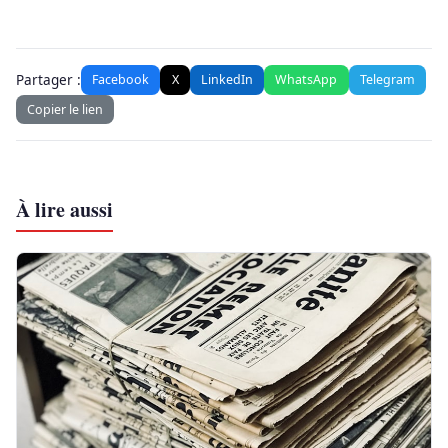
Partager :
Facebook
X
LinkedIn
WhatsApp
Telegram
Copier le lien
À lire aussi