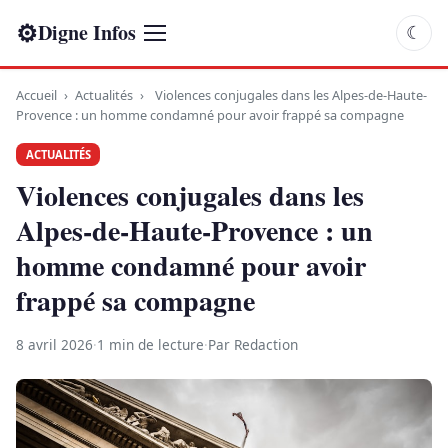
⚙
Digne Infos
☾
Accueil
›
Actualités
›
Violences conjugales dans les Alpes-de-Haute-
Provence : un homme condamné pour avoir frappé sa compagne
ACTUALITÉS
Violences conjugales dans les
Alpes-de-Haute-Provence : un
homme condamné pour avoir
frappé sa compagne
8 avril 2026
·
1 min de lecture
·
Par Redaction