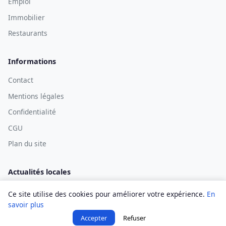
Emploi
Immobilier
Restaurants
Informations
Contact
Mentions légales
Confidentialité
CGU
Plan du site
Actualités locales
Ce site utilise des cookies pour améliorer votre expérience.
En
savoir plus
© 2026 Digne Infos — Tous droits réservés.
Accepter
Refuser