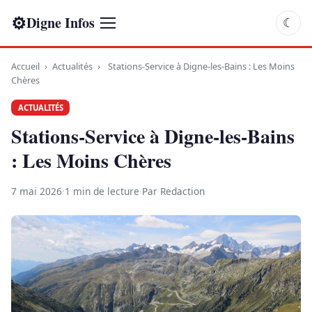
⚙
Digne Infos
☾
Accueil
›
Actualités
›
Stations-Service à Digne-les-Bains : Les Moins
Chères
ACTUALITÉS
Stations-Service à Digne-les-Bains
: Les Moins Chères
7 mai 2026
·
1 min de lecture
·
Par Redaction