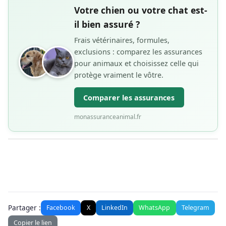
Votre chien ou votre chat est-
il bien assuré ?
Frais vétérinaires, formules,
exclusions : comparez les assurances
pour animaux et choisissez celle qui
protège vraiment le vôtre.
Comparer les assurances
monassuranceanimal.fr
Partager :
Facebook
X
LinkedIn
WhatsApp
Telegram
Copier le lien