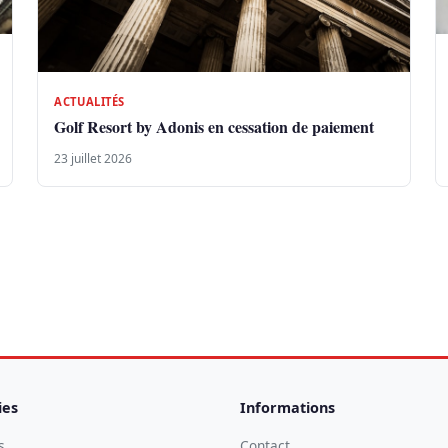
ACTUALITÉS
Golf Resort by Adonis en cessation de paiement
23 juillet 2026
ies
Informations
s
Contact