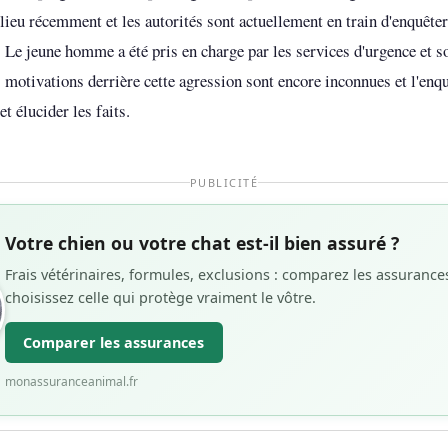
 lieu récemment et les autorités sont actuellement en train d'enquête
. Le jeune homme a été pris en charge par les services d'urgence et so
 motivations derrière cette agression sont encore inconnues et l'enq
et élucider les faits.
PUBLICITÉ
Votre chien ou votre chat est-il bien assuré ?
Frais vétérinaires, formules, exclusions : comparez les assuranc
choisissez celle qui protège vraiment le vôtre.
Comparer les assurances
monassuranceanimal.fr