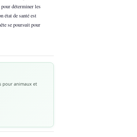
r pour déterminer les
n état de santé est
uête se poursuit pour
es pour animaux et