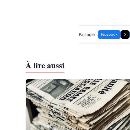
Partager :
Facebook
X
À lire aussi