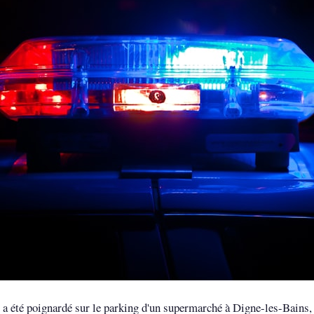
a été poignardé sur le parking d'un supermarché à Digne-les-Bains,