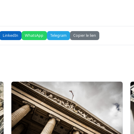
LinkedIn
WhatsApp
Telegram
Copier le lien