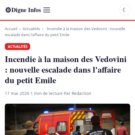
⚙
Digne Infos
☾
Accueil
›
Actualités
›
Incendie à la maison des Vedovini : nouvelle
escalade dans l'affaire du petit Emile
ACTUALITÉS
Incendie à la maison des Vedovini
: nouvelle escalade dans l'affaire
du petit Emile
17 mai 2026
·
1 min de lecture
·
Par Redaction