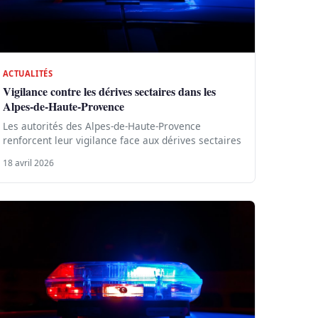
ACTUALITÉS
Vigilance contre les dérives sectaires dans les
Alpes-de-Haute-Provence
Les autorités des Alpes-de-Haute-Provence
renforcent leur vigilance face aux dérives sectaires
18 avril 2026