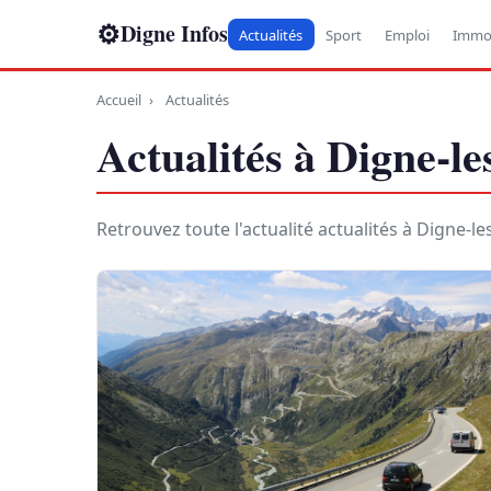
⚙
Digne Infos
Actualités
Sport
Emploi
Immob
Accueil
›
Actualités
Actualités à Digne-le
Retrouvez toute l'actualité actualités à Digne-l