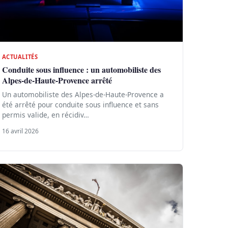
ACTUALITÉS
Conduite sous influence : un automobiliste des
Alpes-de-Haute-Provence arrêté
Un automobiliste des Alpes-de-Haute-Provence a
été arrêté pour conduite sous influence et sans
permis valide, en récidiv…
16 avril 2026