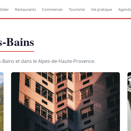
ilier
Restaurants
Commerces
Tourisme
Vie pratique
Agend
s-Bains
es-Bains et dans le Alpes-de-Haute-Provence.