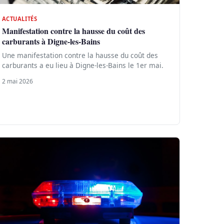
ACTUALITÉS
Manifestation contre la hausse du coût des
carburants à Digne-les-Bains
Une manifestation contre la hausse du coût des
carburants a eu lieu à Digne-les-Bains le 1er mai.
2 mai 2026