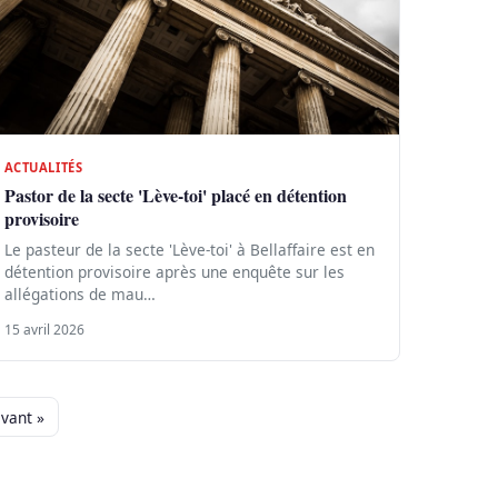
ACTUALITÉS
Pastor de la secte 'Lève-toi' placé en détention
provisoire
Le pasteur de la secte 'Lève-toi' à Bellaffaire est en
détention provisoire après une enquête sur les
allégations de mau…
15 avril 2026
ivant »