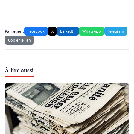
Partager :
Facebook
X
LinkedIn
WhatsApp
Telegram
Copier le lien
À lire aussi