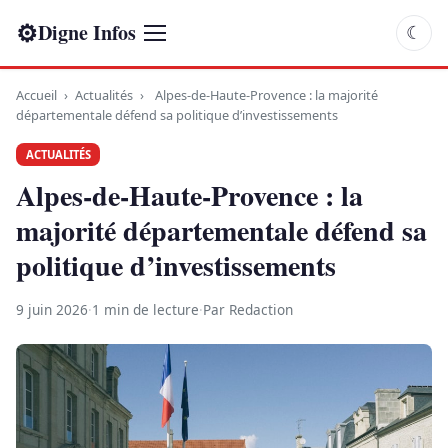
⚙
Digne Infos
☾
Accueil
›
Actualités
›
Alpes-de-Haute-Provence : la majorité
départementale défend sa politique d’investissements
ACTUALITÉS
Alpes-de-Haute-Provence : la
majorité départementale défend sa
politique d’investissements
9 juin 2026
·
1 min de lecture
·
Par Redaction